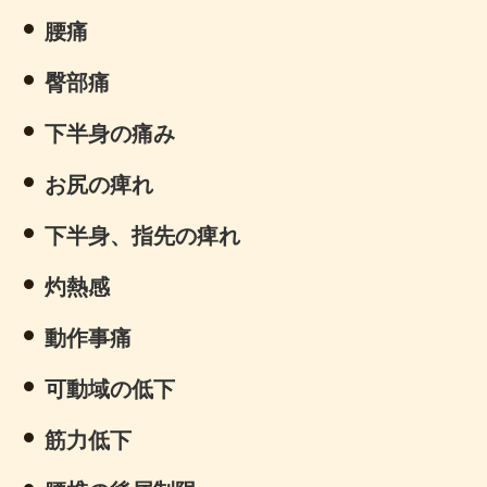
腰痛
臀部痛
下半身の痛み
お尻の痺れ
下半身、指先の痺れ
灼熱感
動作事痛
可動域の低下
筋力低下