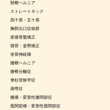
頸椎ヘルニア
ストレートネック
四十肩・五十肩
胸郭出口症候群
産後骨盤矯正
猫背・姿勢矯正
坐骨神経痛
腰椎ヘルニア
腰椎分離症
脊柱管狭窄症
側弯症
膝痛・変形性膝関節症
股関節痛・変形性股関節症