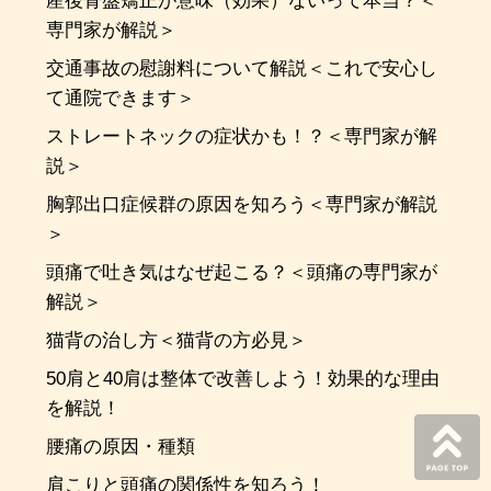
産後骨盤矯正が意味（効果）ないって本当？＜
専門家が解説＞
交通事故の慰謝料について解説＜これで安心し
て通院できます＞
ストレートネックの症状かも！？＜専門家が解
説＞
胸郭出口症候群の原因を知ろう＜専門家が解説
＞
頭痛で吐き気はなぜ起こる？＜頭痛の専門家が
解説＞
猫背の治し方＜猫背の方必見＞
50肩と40肩は整体で改善しよう！効果的な理由
を解説！
腰痛の原因・種類
肩こりと頭痛の関係性を知ろう！