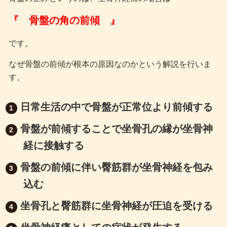
『 骨盤の角の前傾 』
です。
なぜ骨盤の前傾が根本の原因なのかという解説を行いま
す。
日常生活の中で骨盤が正常位より前傾する
骨盤が前傾することで坐骨孔の縁が坐骨神
経に接触する
骨盤の前傾に伴い臀筋群が坐骨神経を包み
込む
坐骨孔と臀筋群に坐骨神経が圧迫を受ける