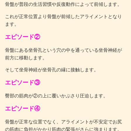
盤が普段の生活習慣や反復動作によって前傾します。
骨
これが正常位置より骨盤が前傾したアライメントとなり
ます。
エピソード②
骨盤にある坐骨孔という穴の中を通っている坐骨神経が
前方に移動します。
そして坐骨神経が坐骨孔の縁に接触します。
エピソード③
臀部の筋肉が②の上に覆いかぶさり圧迫します。
エピソード④
骨盤が正常な位置でなく、アライメントが不安定でお尻
の筋肉に負担がかかり筋肉の緊張がさらに強まります。