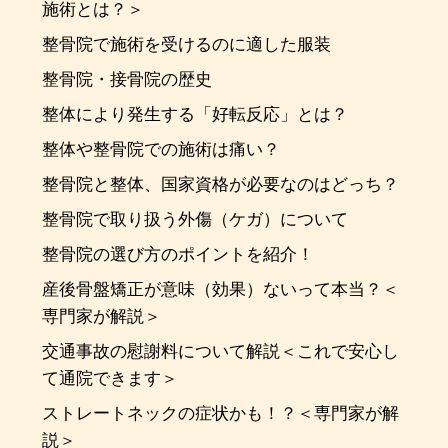
施術とは？＞
整骨院で施術を受けるのに適した服装
整骨院・接骨院の歴史
整体により発生する「好転反応」とは？
整体や整骨院での施術は痛い？
整骨院と整体、国家資格が必要なのはどっち？
整骨院で取り扱う外傷（ケガ）について
整骨院の選び方のポイントを紹介！
産後骨盤矯正が意味（効果）ないって本当？＜
専門家が解説＞
交通事故の慰謝料について解説＜これで安心し
て通院できます＞
ストレートネックの症状かも！？＜専門家が解
説＞