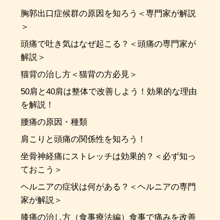
胸郭出口症候群の原因を知ろう＜専門家が解説
＞
頭痛で吐き気はなぜ起こる？＜頭痛の専門家が
解説＞
猫背の治し方＜猫背の方必見＞
50肩と40肩は整体で改善しよう！効果的な理由
を解説！
腰痛の原因・種類
肩こりと頭痛の関係性を知ろう！
坐骨神経痛にストレッチは効果的？＜必ず知っ
ておこう＞
ヘルニアの症状は何がある？＜ヘルニアの専門
家が解説＞
膝痛の治し方（食事療法編）食事で痛みを改善