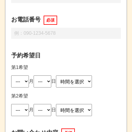
お電話番号
必須
予約希望日
第1希望
月
日
第2希望
月
日