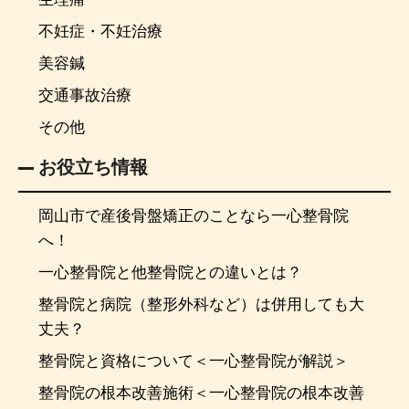
不妊症・不妊治療
美容鍼
交通事故治療
その他
お役立ち情報
岡山市で産後骨盤矯正のことなら一心整骨院
へ！
一心整骨院と他整骨院との違いとは？
整骨院と病院（整形外科など）は併用しても大
丈夫？
整骨院と資格について＜一心整骨院が解説＞
整骨院の根本改善施術＜一心整骨院の根本改善