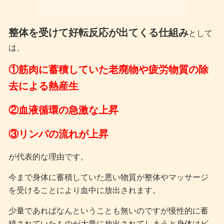
整体を受けて好転反応が出てくる仕組み
として
は、
①筋肉に蓄積していた老廃物や疲労物質の除
去による熱産生
②血液循環の急激な上昇
③リンパの流れが上昇
が代表的な理由です。
今まで身体に蓄積していた悪い物質が整体やマッサージ
を受けることにより血中に放出されます。
少量であればなんということも無いのですが慢性的に蓄
積されていたものが大量に放出されてしまうと身体はビ