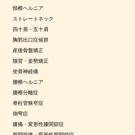
頸椎ヘルニア
ストレートネック
四十肩・五十肩
胸郭出口症候群
産後骨盤矯正
猫背・姿勢矯正
坐骨神経痛
腰椎ヘルニア
腰椎分離症
脊柱管狭窄症
側弯症
膝痛・変形性膝関節症
股関節痛・変形性股関節症