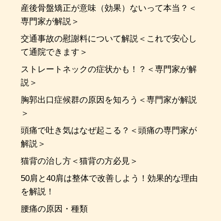
産後骨盤矯正が意味（効果）ないって本当？＜
専門家が解説＞
交通事故の慰謝料について解説＜これで安心し
て通院できます＞
ストレートネックの症状かも！？＜専門家が解
説＞
胸郭出口症候群の原因を知ろう＜専門家が解説
＞
頭痛で吐き気はなぜ起こる？＜頭痛の専門家が
解説＞
猫背の治し方＜猫背の方必見＞
50肩と40肩は整体で改善しよう！効果的な理由
を解説！
腰痛の原因・種類