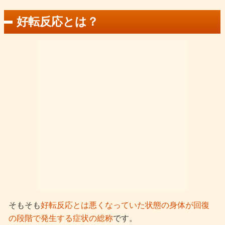
好転反応とは？
そもそも
好転反応とは悪くなっていた状態の身体が回復
の段階で発生する症状の総称
です。