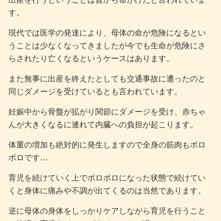
す。
現代では医学の発達により、母体の命が危険になるとい
うことは少なくなってきましたが今でも生命が危険にさ
らされたり亡くなるというケースはあります。
また無事に出産を終えたとしても交通事故に遭ったのと
同じダメージを受けているとも言われています。
妊娠中から骨盤が拡がり関節にダメージを受け、赤ちゃ
んが大きくなるに連れて内臓への負担が起こります。
体重の増加も絶対的に発生しますので全身の筋肉もボロ
ボロです…
育児を続けていく上でボロボロになった状態で続けてい
くと身体に痛みや不調が出てくるのは当然であります。
逆に母体の身体をしっかりケアしながら育児を行うこと