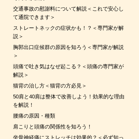
交通事故の慰謝料について解説＜これで安心し
て通院できます＞
ストレートネックの症状かも！？＜専門家が解
説＞
胸郭出口症候群の原因を知ろう＜専門家が解説
＞
頭痛で吐き気はなぜ起こる？＜頭痛の専門家が
解説＞
猫背の治し方＜猫背の方必見＞
50肩と40肩は整体で改善しよう！効果的な理由
を解説！
腰痛の原因・種類
肩こりと頭痛の関係性を知ろう！
坐骨神経痛にストレッチは効果的？＜必ず知っ