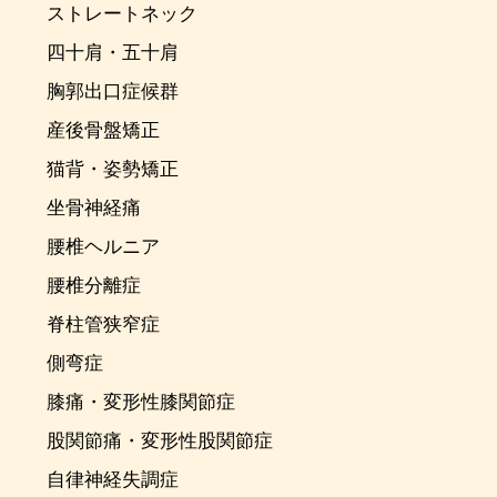
ストレートネック
四十肩・五十肩
胸郭出口症候群
産後骨盤矯正
猫背・姿勢矯正
坐骨神経痛
腰椎ヘルニア
腰椎分離症
脊柱管狭窄症
側弯症
膝痛・変形性膝関節症
股関節痛・変形性股関節症
自律神経失調症