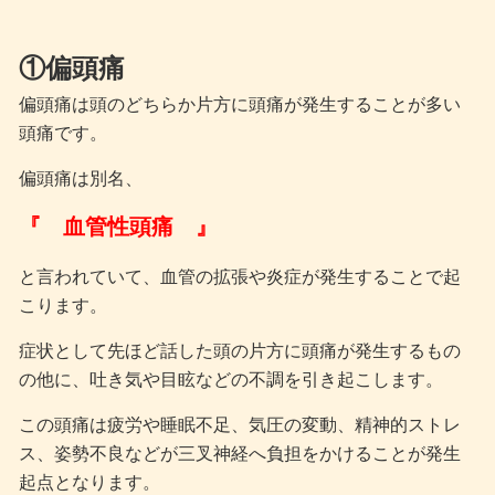
①偏頭痛
偏頭痛は頭のどちらか片方に頭痛が発生することが多い
頭痛です。
偏頭痛は別名、
『 血管性頭痛 』
と言われていて、血管の拡張や炎症が発生することで起
こります。
症状として先ほど話した頭の片方に頭痛が発生するもの
の他に、吐き気や目眩などの不調を引き起こします。
この頭痛は疲労や睡眠不足、気圧の変動、精神的ストレ
ス、姿勢不良などが三叉神経へ負担をかけることが発生
起点となります。