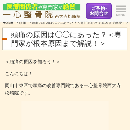
HOME
>
頭痛
>
頭痛の原因は◯◯にあった？＜専門家が根本原因まで解説！＞
頭痛の原因は◯◯にあった？＜専
門家が根本原因まで解説！＞
＜頭痛の原因を知ろう！＞
こんにちは！
岡山市東区で頭痛の改善専門院である一心整骨院西大寺
松崎院です。